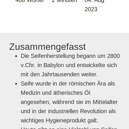
408 Wörter
2 Minuten
04. Aug
2023
Zusammengefasst
Die Seifenherstellung begann um 2800
v.Chr. in Babylon und entwickelte sich
mit den Jahrtausenden weiter.
Seife wurde in der römischen Ära als
Medizin und ätherisches Öl
angesehen, während sie im Mittelalter
und in der industriellen Revolution als
wichtiges Hygieneprodukt galt.